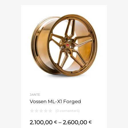
JANTE
Vossen ML-X1 Forged
(0 comentarii)
2.100,00
–
2.600,00
€
€