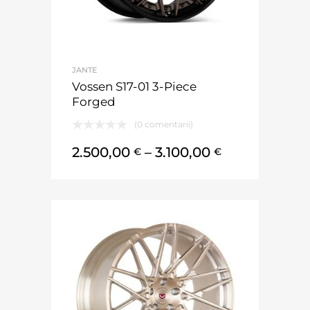
JANTE
Vossen S17-01 3-Piece
Forged
(0 comentarii)
2.500,00
–
3.100,00
€
€