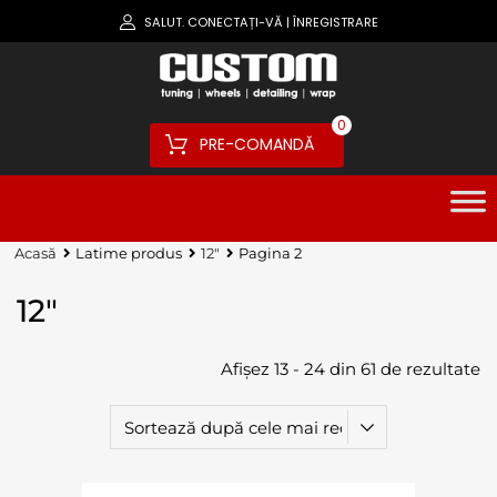
SALUT.
CONECTAȚI-VĂ
ÎNREGISTRARE
|
0
PRE-COMANDĂ
Acasă
Latime produs
12"
Pagina 2
12"
Afișez 13 - 24 din 61 de rezultate