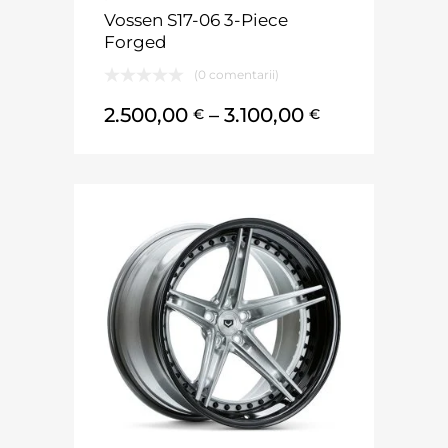
Vossen S17-06 3-Piece
Forged
(0 comentarii)
2.500,00
–
3.100,00
€
€