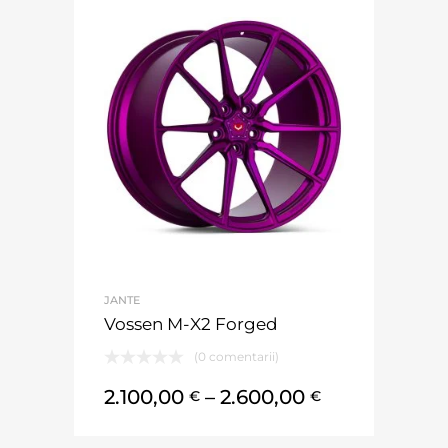
JANTE
Vossen M-X2 Forged
(0 comentarii)
2.100,00
–
2.600,00
€
€