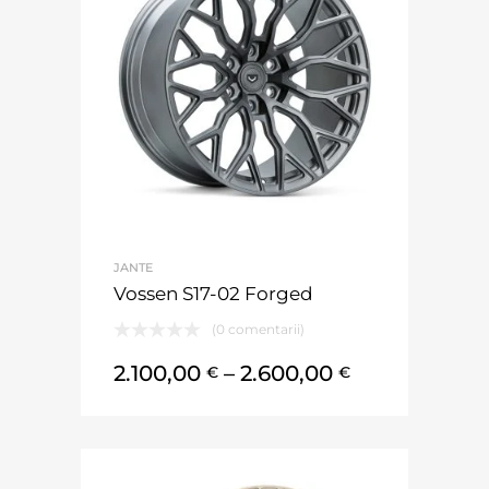
JANTE
Vossen S17-02 Forged
(0 comentarii)
2.100,00
–
2.600,00
€
€