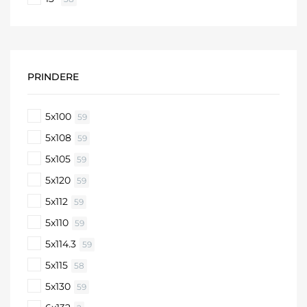
PRINDERE
5x100
59
5x108
59
5x105
59
5x120
59
5x112
59
5x110
59
5x114.3
59
5x115
58
5x130
59