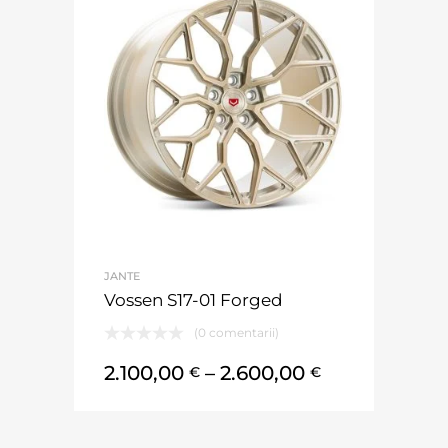
JANTE
Vossen S17-01 Forged
(0 comentarii)
2.100,00
–
2.600,00
€
€