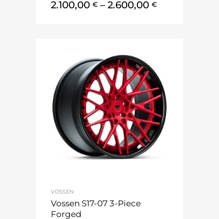
2.100,00
–
2.600,00
€
€
VOSSEN
Vossen S17-07 3-Piece
Forged