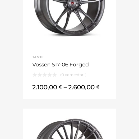
JANTE
Vossen S17-06 Forged
(0 comentarii)
2.100,00
–
2.600,00
€
€