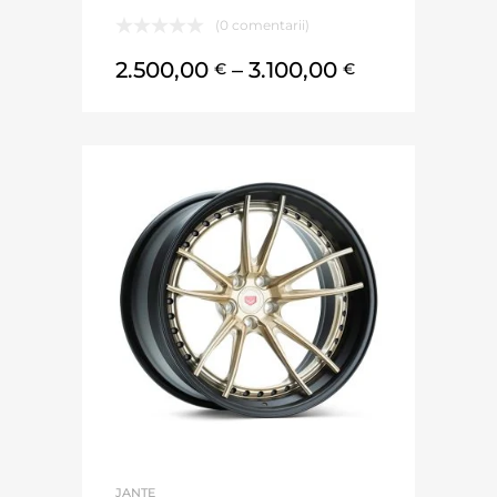
(0 comentarii)
2.500,00
–
3.100,00
€
€
JANTE