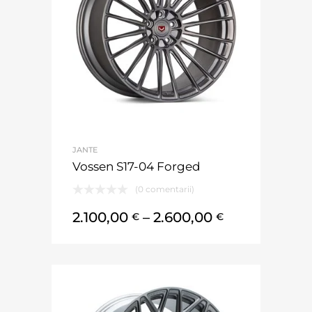
JANTE
Vossen S17-04 Forged
(0 comentarii)
2.100,00
–
2.600,00
€
€