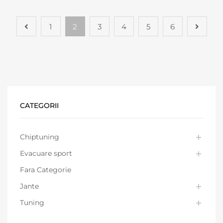
1
2
3
4
5
6
CATEGORII
Chiptuning
Evacuare sport
Fara Categorie
Jante
Tuning