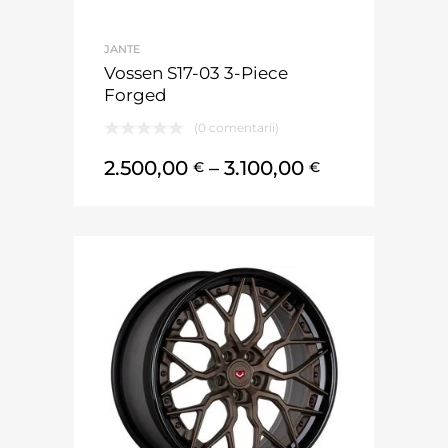
JANTE
Vossen S17-03 3-Piece
Forged
(0 comentarii)
2.500,00
–
3.100,00
€
€