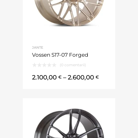
JANTE
Vossen S17-07 Forged
(0 comentarii)
2.100,00
–
2.600,00
€
€