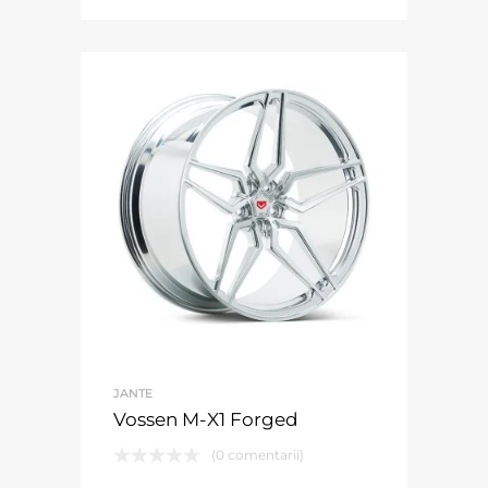
JANTE
Vossen M-X1 Forged
(0 comentarii)