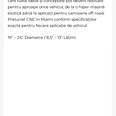
care toate ideile și conceptele pot deveni realitate
pentru aproape orice vehicul, de la o hiper-mașină
exotică până la aplicații pentru camioane off-road.
Prelucrat CNC în Miami conform specificațiilor
exacte pentru fiecare aplicație de vehicul.
19″ – 24″ Diametre / 8,5″ – 13″ Lățimi
Player
video