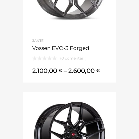
JANTE
Vossen EVO-3 Forged
(0 comentarii)
2.100,00
–
2.600,00
€
€