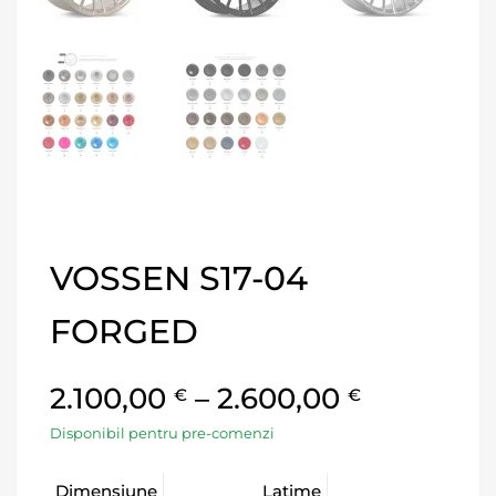
VOSSEN S17-04
FORGED
2.100,00
–
2.600,00
€
€
Disponibil pentru pre-comenzi
Dimensiune
Latime