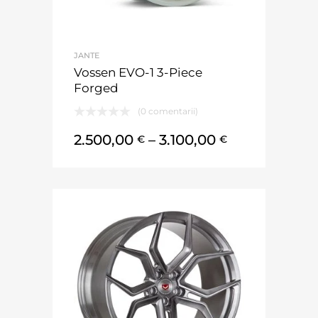
JANTE
Vossen EVO-1 3-Piece
Forged
(0 comentarii)
2.500,00
–
3.100,00
€
€