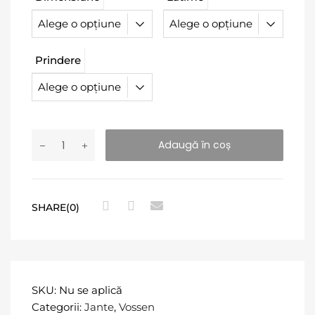
Prindere
Adaugă în coș
SHARE(0)
SKU:
Nu se aplică
Categorii:
Jante
,
Vossen