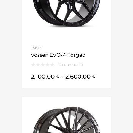
JANTE
Vossen EVO-4 Forged
(0 comentarii)
2.100,00
–
2.600,00
€
€