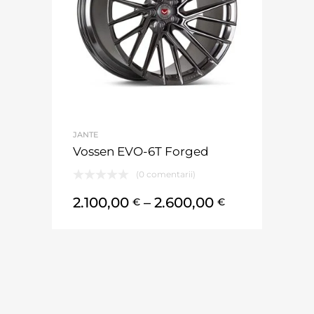
JANTE
Vossen EVO-6T Forged
(0 comentarii)
2.100,00
–
2.600,00
€
€