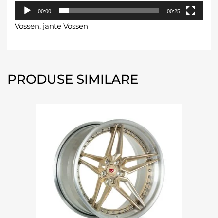
00:00
00:25
Vossen, jante Vossen
PRODUSE SIMILARE