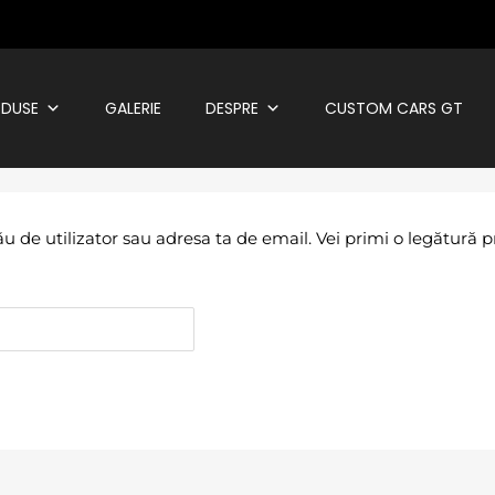
DUSE
GALERIE
DESPRE
CUSTOM CARS GT
ău de utilizator sau adresa ta de email. Vei primi o legătură 