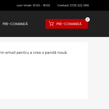
Luni-Vineri:
10:00 - 18:00
Contact:
0725 222 289
0
PRE-COMANDĂ
PRE-COMANDĂ
prin email pentru a crea o parolă nouă.