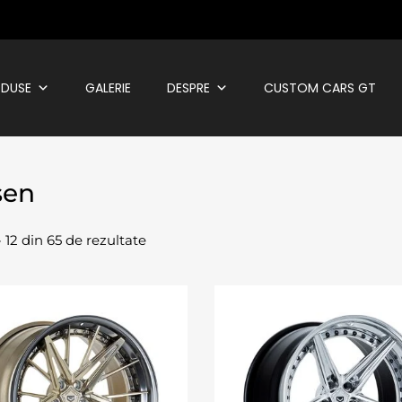
DUSE
GALERIE
DESPRE
CUSTOM CARS GT
sen
 - 12 din 65 de rezultate