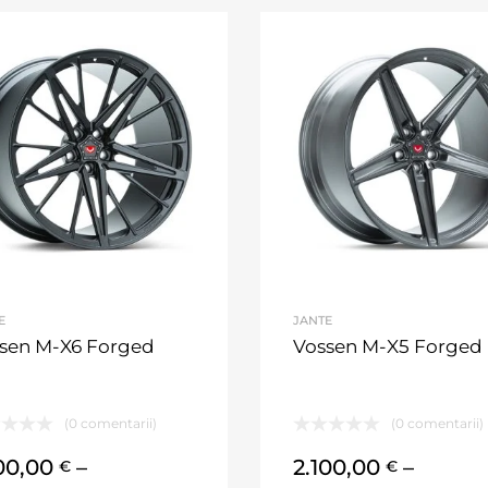
E
JANTE
sen M-X6 Forged
Vossen M-X5 Forged
(0 comentarii)
(0 comentarii)
100,00
–
2.100,00
–
€
€