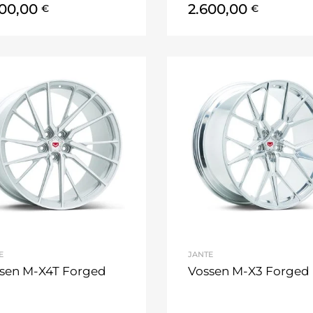
600,00
2.600,00
€
€
E
JANTE
sen M-X4T Forged
Vossen M-X3 Forged