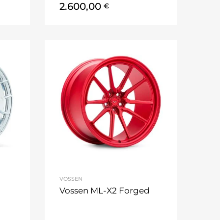
2.600,00
€
VOSSEN
Vossen ML-X2 Forged