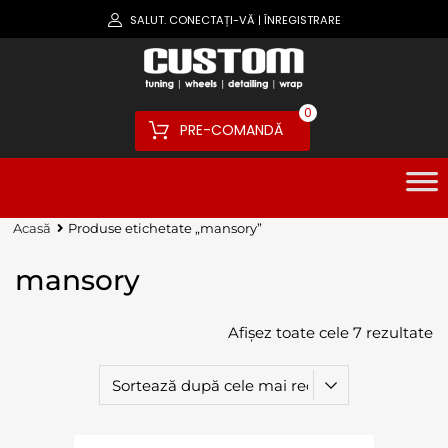
SALUT.
CONECTAȚI-VĂ
ÎNREGISTRARE
|
0
PRE-COMANDĂ
Acasă
Produse etichetate „mansory”
mansory
Afișez toate cele 7 rezultate