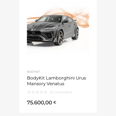
BODYKIT
BodyKit Lamborghini Urus
Mansory Venatus
(0 comentarii)
75.600,00
€