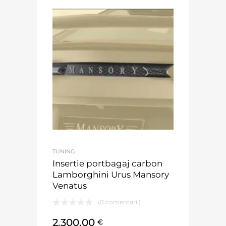
TUNING
Insertie portbagaj carbon
Lamborghini Urus Mansory
Venatus
(0 comentarii)
2.300,00
€