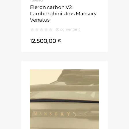
TUNING
Eleron carbon V2
Lamborghini Urus Mansory
Venatus
(0 comentarii)
12.500,00
€