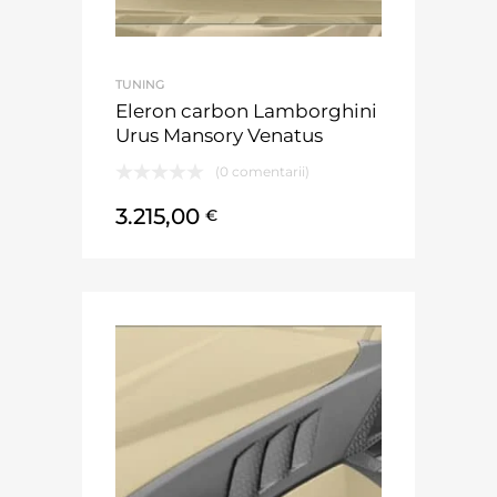
TUNING
Eleron carbon Lamborghini
Urus Mansory Venatus
(0 comentarii)
3.215,00
€