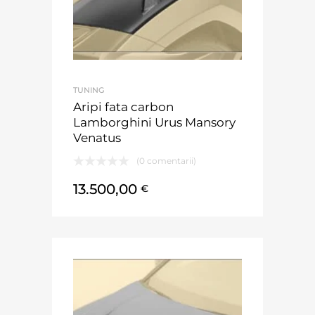
TUNING
Aripi fata carbon
Lamborghini Urus Mansory
Venatus
(0 comentarii)
13.500,00
€