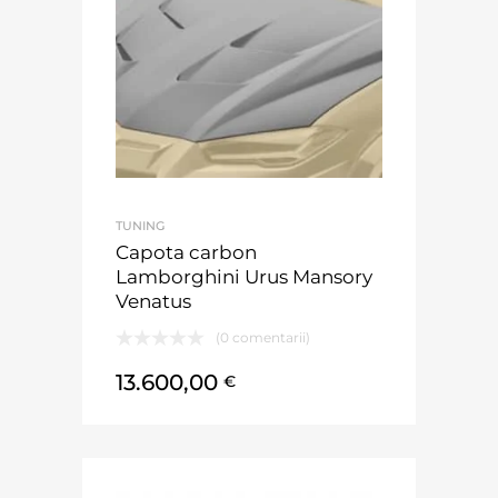
TUNING
Capota carbon
Lamborghini Urus Mansory
Venatus
(0 comentarii)
13.600,00
€