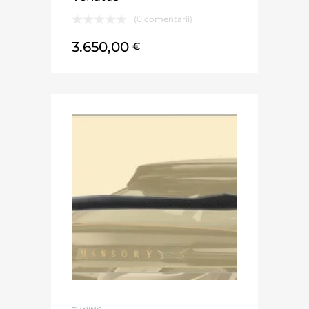
(0 comentarii)
3.650,00
€