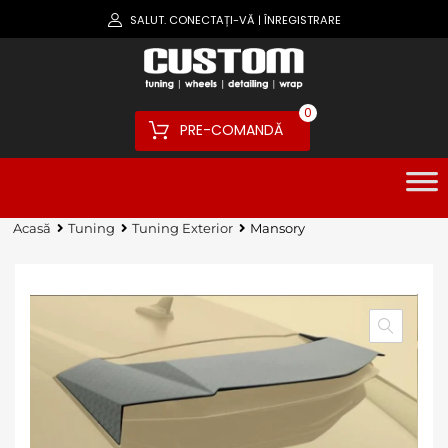
SALUT.
CONECTAȚI-VĂ
ÎNREGISTRARE
|
0
PRE-COMANDĂ
Acasă
Tuning
Tuning Exterior
Mansory