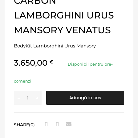
CARBON
LAMBORGHINI URUS
MANSORY VENATUS
BodyKit Lamborghini Urus Mansory
3.650,00
€
Disponibil pentru pre-
comenzi
Adaugă în coș
SHARE(0)