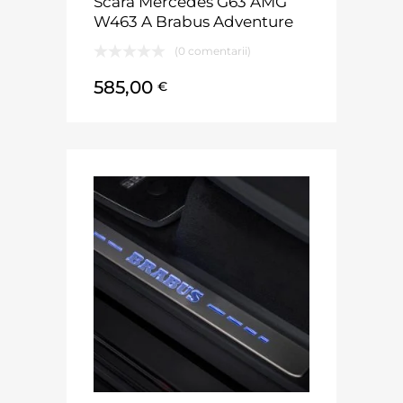
Scara Mercedes G63 AMG
W463 A Brabus Adventure
(0 comentarii)
585,00
€