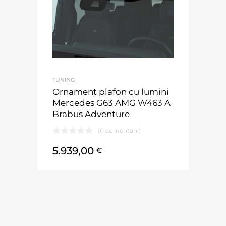
TUNING
Ornament plafon cu lumini
Mercedes G63 AMG W463 A
Brabus Adventure
(0 comentarii)
5.939,00
€