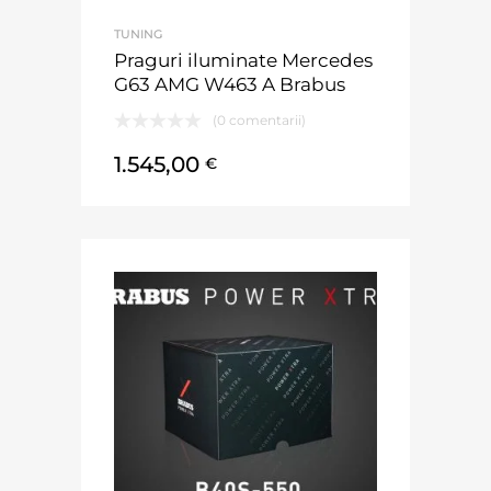
TUNING
Praguri iluminate Mercedes
G63 AMG W463 A Brabus
(0 comentarii)
1.545,00
€