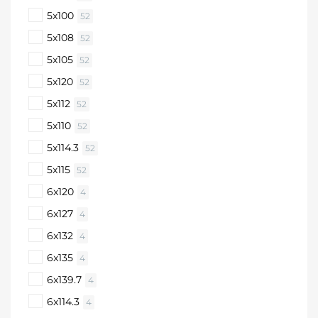
5x100
52
5x108
52
5x105
52
5x120
52
5x112
52
5x110
52
5x114.3
52
5x115
52
6x120
4
6x127
4
6x132
4
6x135
4
6x139.7
4
6x114.3
4