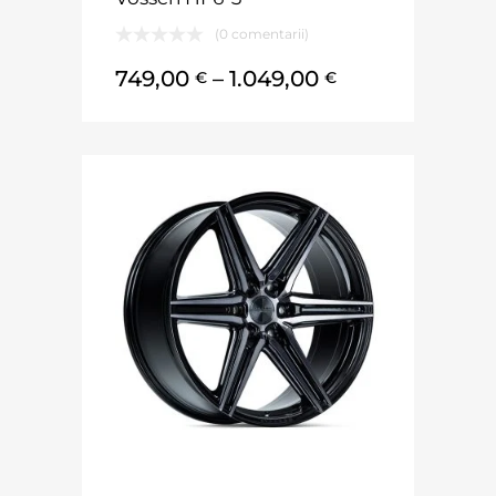
(0 comentarii)
749,00
–
1.049,00
€
€