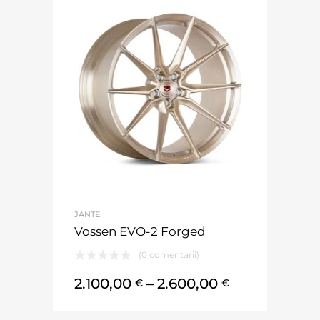
JANTE
Vossen EVO-2 Forged
(0 comentarii)
2.100,00
–
2.600,00
€
€