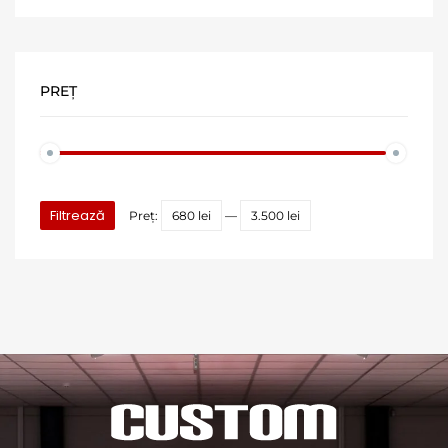
PREȚ
Filtrează
Preț:
680 lei
—
3.500 lei