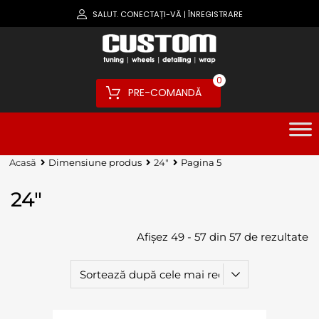
SALUT.
CONECTAȚI-VĂ
ÎNREGISTRARE
|
0
PRE-COMANDĂ
Acasă
Dimensiune produs
24"
Pagina 5
24"
Afișez 49 - 57 din 57 de rezultate