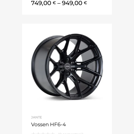
749,00
–
949,00
€
€
JANTE
Vossen HF6-4