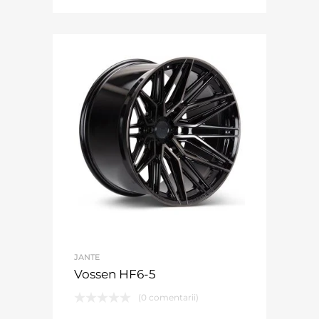
JANTE
Vossen HF6-5
(0 comentarii)