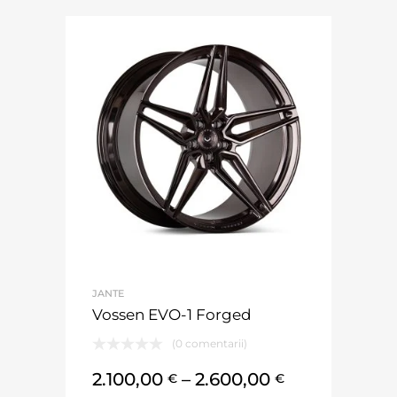
JANTE
Vossen EVO-1 Forged
(0 comentarii)
2.100,00
–
2.600,00
€
€