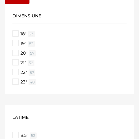
DIMENSIUNE
18"
23
19"
52
20"
57
21"
52
22"
57
23"
40
LATIME
8.5"
52