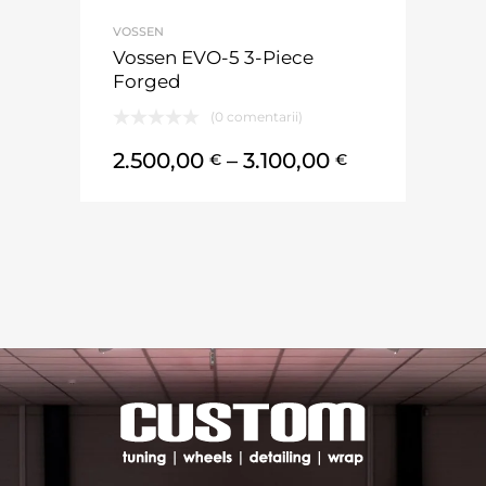
VOSSEN
Vossen EVO-5 3-Piece
Forged
(0 comentarii)
2.500,00
–
3.100,00
€
€