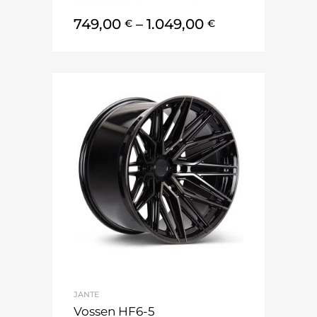
749,00
–
1.049,00
€
€
JANTE
Vossen HF6-5