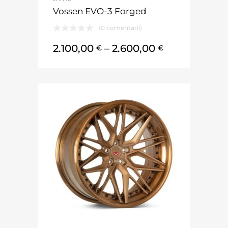
Vossen EVO-3 Forged
(0 comentarii)
2.100,00
–
2.600,00
€
€