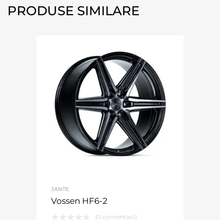
PRODUSE SIMILARE
JANTE
Vossen HF6-2
(0 comentarii)