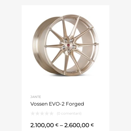
JANTE
Vossen EVO-2 Forged
(0 comentarii)
2.100,00
–
2.600,00
€
€