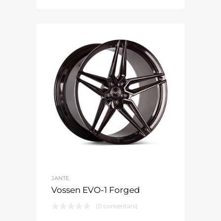
JANTE
Vossen EVO-1 Forged
(0 comentarii)