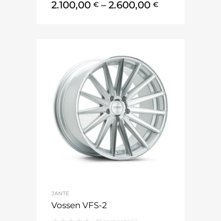
2.100,00
–
2.600,00
€
€
JANTE
Vossen VFS-2