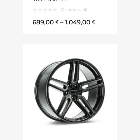
(0 comentarii)
689,00
–
1.049,00
€
€