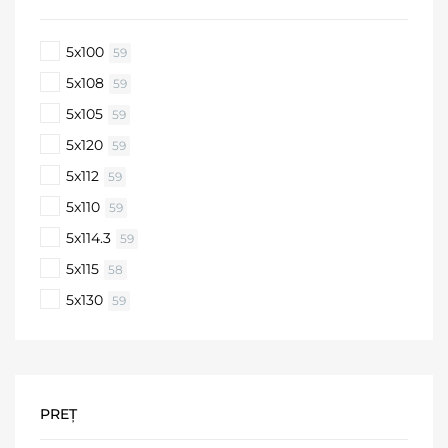
5x100
59
5x108
59
5x105
59
5x120
59
5x112
59
5x110
59
5x114.3
59
5x115
58
5x130
59
PREȚ