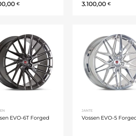
100,00
3.100,00
€
€
SEN
JANTE
sen EVO-6T Forged
Vossen EVO-5 Forge