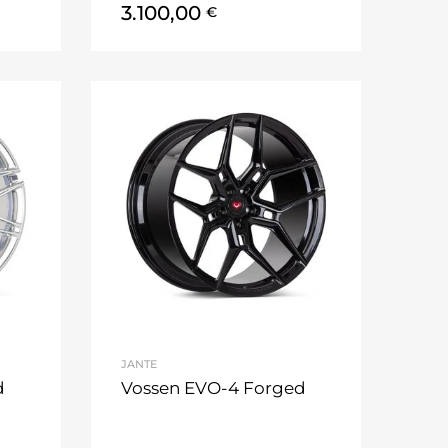
3.100,00
€
JANTE
d
Vossen EVO-4 Forged