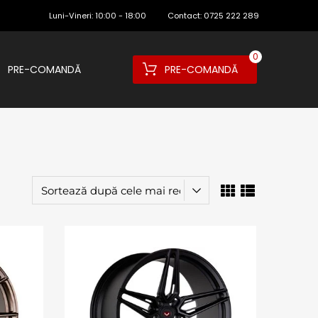
Luni-Vineri:
10:00 - 18:00
Contact:
0725 222 289
0
PRE-COMANDĂ
PRE-COMANDĂ