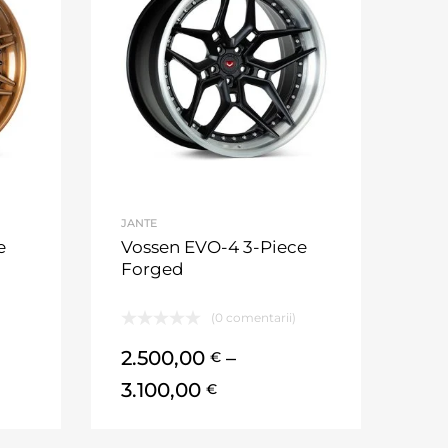
JANTE
e
Vossen EVO-4 3-Piece
Forged
(0 comentarii)
2.500,00
–
€
3.100,00
€