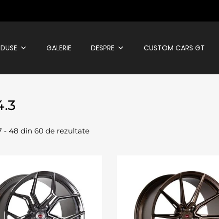
DUSE
GALERIE
DESPRE
CUSTOM CARS GT
4.3
7 - 48 din 60 de rezultate