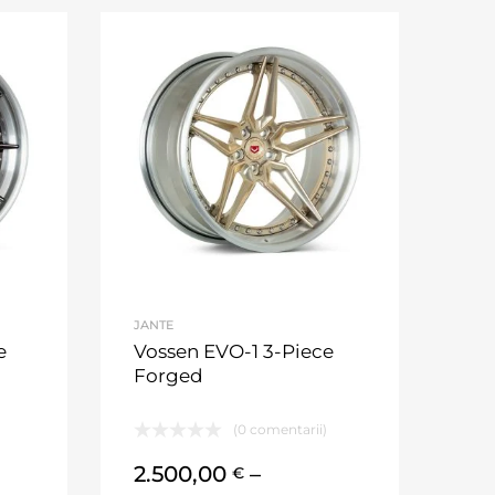
JANTE
e
Vossen EVO-1 3-Piece
Forged
(0 comentarii)
2.500,00
–
€