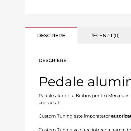
DESCRIERE
RECENZII (0)
DESCRIERE
Pedale alumi
Pedale aluminiu Brabus pentru Mercedes 
contactati.
Custom Tuning este imporatator
autoriza
Custom Tuning va ofera intreaga gama d