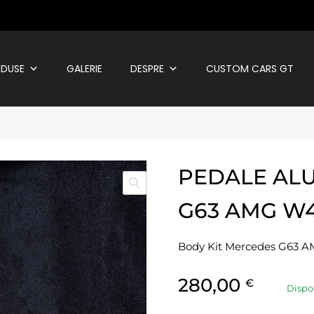
DUSE
GALERIE
DESPRE
CUSTOM CARS GT
PEDALE AL
G63 AMG W
Body Kit Mercedes G63 
280,00
€
Dispo