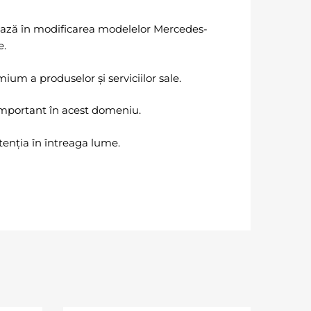
ează în modificarea modelelor Mercedes-
e.
um a produselor și serviciilor sale.
 important în acest domeniu.
enția în întreaga lume.