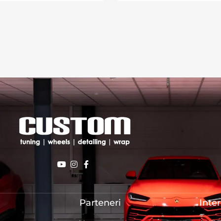
Parteneri
Inte