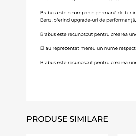
Brabus este o companie germană de tuning
Benz, oferind upgrade-uri de performanță, de
Brabus este recunoscut pentru crearea unor
Ei au reprezentat mereu un nume respectat 
Brabus este recunoscut pentru crearea uno
PRODUSE SIMILARE