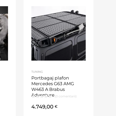
TUNING
Portbagaj plafon
Mercedes G63 AMG
W463 A Brabus
Adventure
(0 comentarii)
4.749,00
€