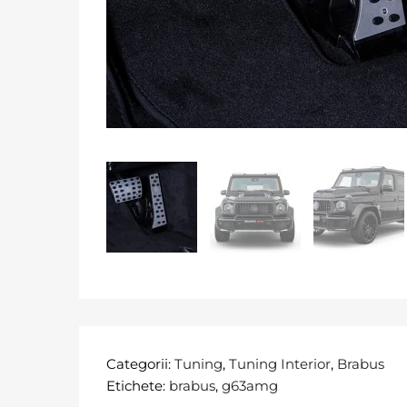
Categorii:
Tuning
,
Tuning Interior
,
Brabus
Etichete:
brabus
,
g63amg