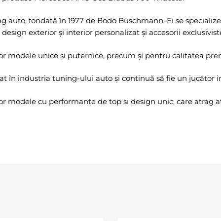
 auto, fondată în 1977 de Bodo Buschmann. Ei se specializ
sign exterior și interior personalizat și accesorii exclusivist
 modele unice și puternice, precum și pentru calitatea premi
în industria tuning-ului auto și continuă să fie un jucător
r modele cu performanțe de top și design unic, care atrag at