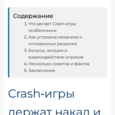
Содержание
Что делает Crash‑игры
особенными
Как устроена механика и
мгновенные решения
Бонусы, эмоции и
взаимодействие игроков
Несколько советов и фактов
Заключение
Crash‑игры
держат накал и