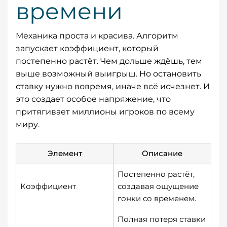
времени
Механика проста и красива. Алгоритм
запускает коэффициент, который
постепенно растёт. Чем дольше ждёшь, тем
выше возможный выигрыш. Но остановить
ставку нужно вовремя, иначе всё исчезнет. И
это создает особое напряжение, что
притягивает миллионы игроков по всему
миру.
Элемент
Описание
Постепенно растёт,
Коэффициент
создавая ощущение
гонки со временем.
Полная потеря ставки