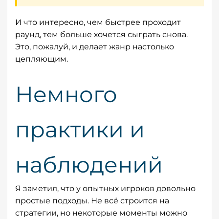
И что интересно, чем быстрее проходит
раунд, тем больше хочется сыграть снова.
Это, пожалуй, и делает жанр настолько
цепляющим.
Немного
практики и
наблюдений
Я заметил, что у опытных игроков довольно
простые подходы. Не всё строится на
стратегии, но некоторые моменты можно