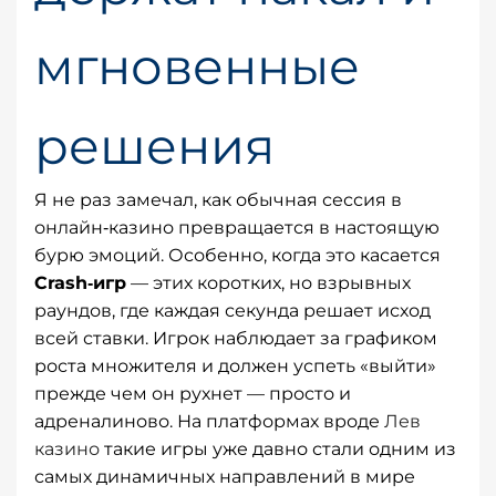
мгновенные
решения
Я не раз замечал, как обычная сессия в
онлайн‑казино превращается в настоящую
бурю эмоций. Особенно, когда это касается
Crash‑игр
— этих коротких, но взрывных
раундов, где каждая секунда решает исход
всей ставки. Игрок наблюдает за графиком
роста множителя и должен успеть «выйти»
прежде чем он рухнет — просто и
адреналиново. На платформах вроде
Лев
казино
такие игры уже давно стали одним из
самых динамичных направлений в мире