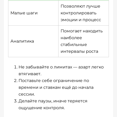
Позволяют лучше
Малые шаги
контролировать
эмоции и процесс
Помогает находить
наиболее
Аналитика
стабильные
интервалы роста
Не забывайте о лимитах — азарт легко
втягивает.
Поставьте себе ограничение по
времени и ставкам ещё до начала
сессии.
Делайте паузы, иначе теряется
ощущение контроля.