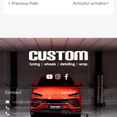
Previous Post
Articolul următor
Contact
Servicii
sales@customtuning.ro
Colantări
Folii Geamuri
+40725.22.22.89
Folie protectie parbriz
+4021.430.22.30