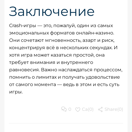
Заключение
Crash‑игры — это, пожалуй, один из самых
эмоциональных форматов онлайн‑казино.
Они сочетают мгновенность, азарт и риск,
концентрируя всё в нескольких секундах. И
хотя игра может казаться простой, она
требует внимания и внутреннего
равновесия. Важно наслаждаться процессом,
помнить о лимитах и получать удовольствие
от самого момента — ведь в этом и есть суть
игры.
0
Ca(
0
)
Share(0)