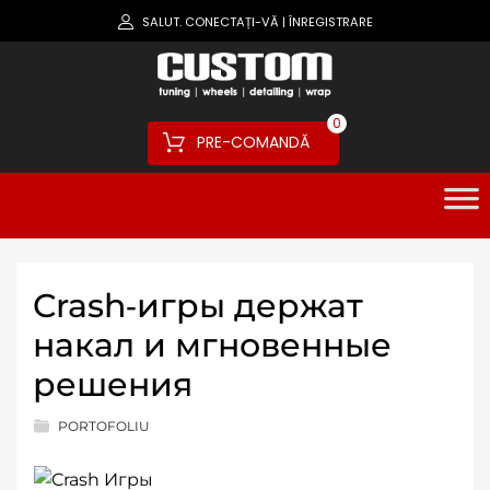
SALUT.
CONECTAȚI-VĂ
ÎNREGISTRARE
|
0
PRE-COMANDĂ
Crash‑игры держат
накал и мгновенные
решения
PORTOFOLIU