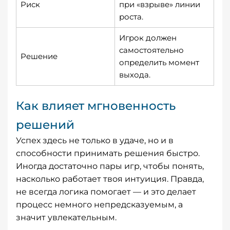
Риск
при «взрыве» линии
роста.
Игрок должен
самостоятельно
Решение
определить момент
выхода.
Как влияет мгновенность
решений
Успех здесь не только в удаче, но и в
способности принимать решения быстро.
Иногда достаточно пары игр, чтобы понять,
насколько работает твоя интуиция. Правда,
не всегда логика помогает — и это делает
процесс немного непредсказуемым, а
значит увлекательным.